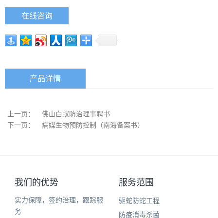
在线咨询
产品详情
上一页：
佛山白蚁防治理事聘书
下一页：
病媒生物预防控制（南海备案书）
我们的优势
服务范围
实力保障，签约治理，跟踪服
驱蛇防蛇工程
务
防疫消毒杀菌