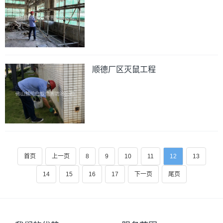
顺德厂区灭鼠工程
首页
上一页
8
9
10
11
12
13
14
15
16
17
下一页
尾页