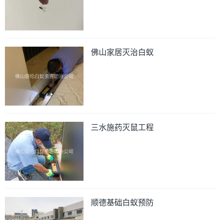
佛山家居灭治白蚁
三水施药灭鼠工程
顺德基础白蚁预防