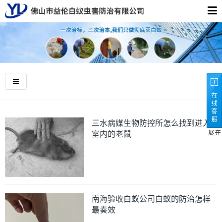
三水病媒生物防控所怎么找到进入
室内的老鼠
南海验收白蚁公司白蚁的防治怎样
最奏效