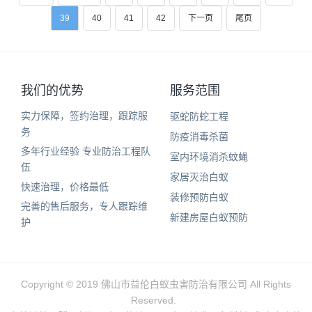
39
40
41
42
下一页
尾页
我们的优势
服务范围
实力保障，签约治理，跟踪服
驱蛇防蛇工程
务
防疫消毒杀菌
多年行业经验 专业防治工程队
室内环境消杀蚊蝇
伍
家居灭治白蚁
快速治理，价格最低
装修预防白蚁
完善的售后服务，专人跟踪维
新建房屋白蚁预防
护
Copyright © 2019 佛山市益伦白蚁虫害防治有限公司 All Rights
Reserved.