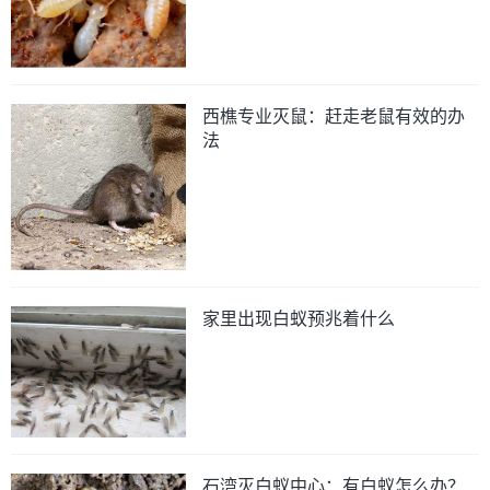
西樵专业灭鼠：赶走老鼠有效的办
法
家里出现白蚁预兆着什么
石湾灭白蚁中心：有白蚁怎么办？