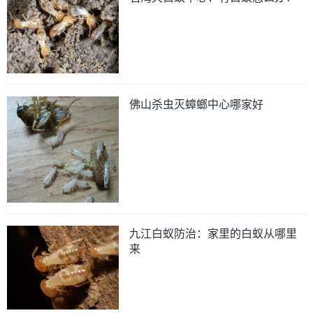
佛山杀虫灭蟑螂中心哪家好
九江白蚁防治：家里的白蚁从哪里
来