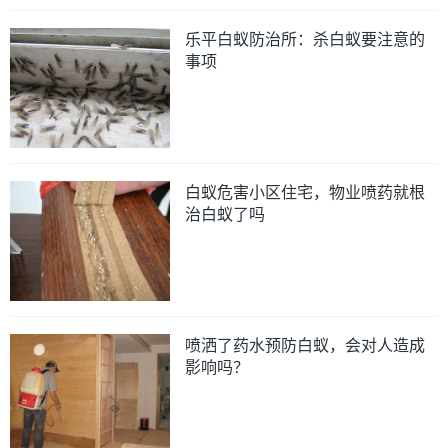
乐平白蚁防治所：杀白蚁要注意的
事项
白蚁危害小区住宅，物业喷药就根
治白蚁了吗
喷洒了药水预防白蚁，会对人造成
影响吗？