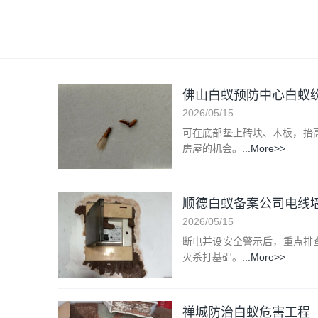
佛山白蚁预防中心白蚁
2026/05/15
可在底部垫上砖块、木板，抬
房屋的机会。
...More>>
顺德白蚁备案公司电线
2026/05/15
断电并设安全警示后，重点排
灭杀打基础。
...More>>
禅城防治白蚁危害工程