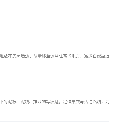
要堆放在房屋墙边，尽量移至远离住宅的地方，减少白蚁靠近
下的泥被、泥线、排泄物等痕迹，定位巢穴与活动路线，为