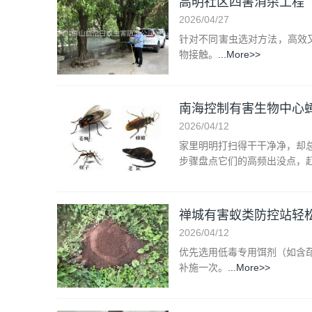
高明社区四害消杀工程
2026/04/27
针对不同害虫选对方法，高效
物接触。
...More>>
南海控制有害生物中心
2026/04/12
家里明明打扫得干干净净，却
步骤盘点它们的高频出没点，
禅城有害蚁类防控站轻
2026/04/12
优先选用低毒专用饵剂（如含茚
补施一次。
...More>>