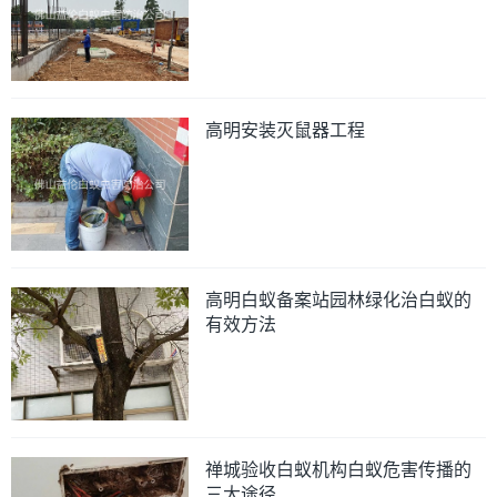
高明安装灭鼠器工程
高明白蚁备案站园林绿化治白蚁的
有效方法
禅城验收白蚁机构白蚁危害传播的
三大途径