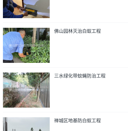
佛山园林灭治白蚁工程
三水绿化带蚊蝇防治工程
禅城区地基防白蚁工程