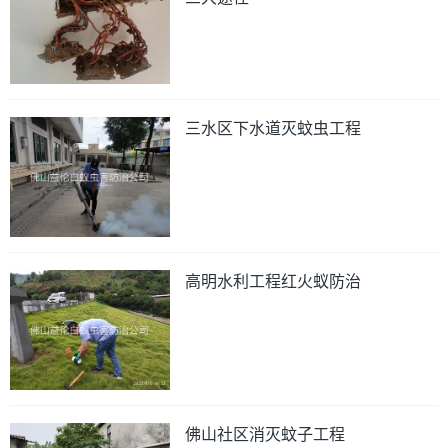
三水区下水道灭蚊虫工程
高明水利工程红火蚁防治
佛山社区消灭蚊子工程